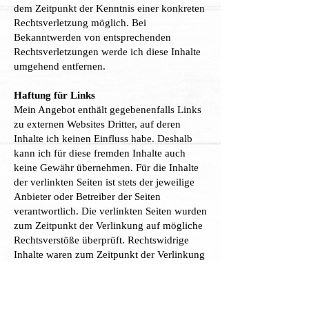
dem Zeitpunkt der Kenntnis einer konkreten
Rechtsverletzung möglich. Bei
Bekanntwerden von entsprechenden
Rechtsverletzungen werde ich diese Inhalte
umgehend entfernen.
Haftung für Links
Mein Angebot enthält gegebenenfalls Links
zu externen Websites Dritter, auf deren
Inhalte ich keinen Einfluss habe. Deshalb
kann ich für diese fremden Inhalte auch
keine Gewähr übernehmen. Für die Inhalte
der verlinkten Seiten ist stets der jeweilige
Anbieter oder Betreiber der Seiten
verantwortlich. Die verlinkten Seiten wurden
zum Zeitpunkt der Verlinkung auf mögliche
Rechtsverstöße überprüft. Rechtswidrige
Inhalte waren zum Zeitpunkt der Verlinkung
nicht erkennbar. Eine permanente inhaltliche
Kontrolle der verlinkten Seiten ist jedoch
ohne konkrete Anhaltspunkte einer