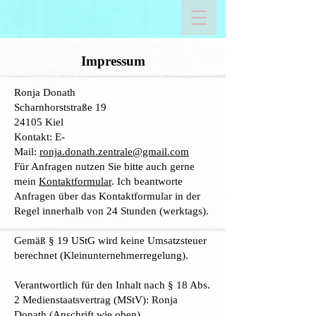
Impressum
Ronja Donath
Scharnhorststraße 19
24105 Kiel
Kontakt: E-
Mail:
ronja.donath.zentrale@gmail.com
Für Anfragen nutzen Sie bitte auch gerne
mein
Kontaktformular
. Ich beantworte
Anfragen über das Kontaktformular in der
Regel innerhalb von 24 Stunden (werktags).
Gemäß § 19 UStG wird keine Umsatzsteuer
berechnet (Kleinunternehmerregelung).
Verantwortlich für den Inhalt nach § 18 Abs.
2 Medienstaatsvertrag (MStV): Ronja
Donath (Anschrift wie oben)